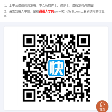
1、本平台仅供信息发布，不会收取押金、保证金，请微友务必谨慎！
2、请告知用人单位，是在
昌邑人才网
www.92hd5s3f.com上看到该招聘信息
的！