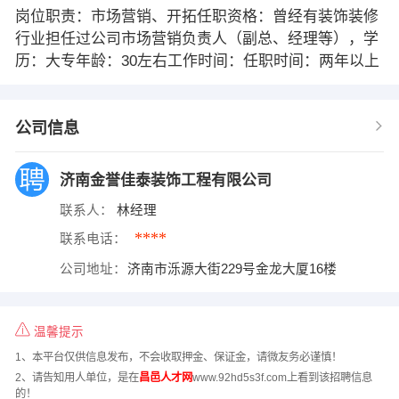
岗位职责：市场营销、开拓任职资格：曾经有装饰装修
行业担任过公司市场营销负责人（副总、经理等），学
历：大专年龄：30左右工作时间：任职时间：两年以上
公司信息
济南金誉佳泰装饰工程有限公司
联系人：
林经理
****
联系电话：
公司地址：
济南市泺源大街229号金龙大厦16楼
温馨提示
1、本平台仅供信息发布，不会收取押金、保证金，请微友务必谨慎！
2、请告知用人单位，是在
昌邑人才网
www.92hd5s3f.com上看到该招聘信息
的！