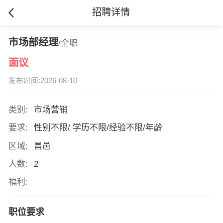
招聘详情
市场部经理
/全职
面议
发布时间:2026-08-10
类别:
市场营销
要求:
性别不限/ 学历不限/经验不限/年龄
区域:
昌邑
人数:
2
福利:
职位要求