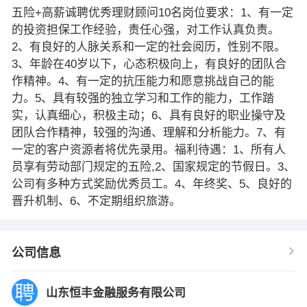
五险+高薪诚聘优秀理财顾问10名岗位要求：1、有一定
的投资担保工作经验，责任心强，对工作认真负责。
2、有良好的人脉关系和一定的社会阅历，性别不限。
3、年龄在40岁以下，心态积极向上，有良好的团队合
作精神。4、有一定的抗压能力和愿意挑战自己的能
力。5、具有较强的独立学习和工作的能力，工作踏
实，认真细心，积极主动；6、具有良好的职业操守及
团队合作精神，较强的沟通、理解和分析能力。7、有
一定的客户资源者将优先录用。福利待遇：1、所有人
员享有劳动部门规定的五险,2、国家规定的节假日。3、
公司有多种方式奖励优秀员工。4、年终奖、5、良好的
晋升机制、6、不定期组织旅游。
公司信息
山东恒丰金融服务有限公司