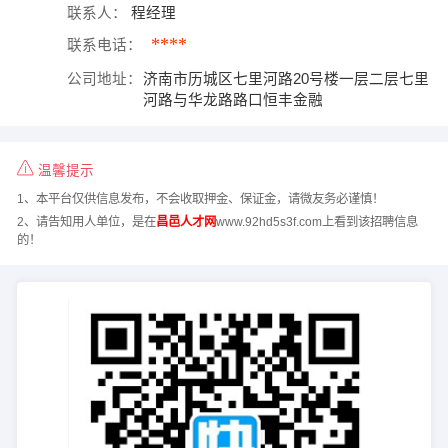
联系人：
程经理
****
联系电话：
公司地址：
济南市历城区七里河路20号楼一层二层七里
河路与华龙路路口恒丰金融
温馨提示
1、本平台仅供信息发布，不会收取押金、保证金，请微友务必谨慎！
2、请告知用人单位，是在
昌邑人才网
www.92hd5s3f.com上看到该招聘信息
的！