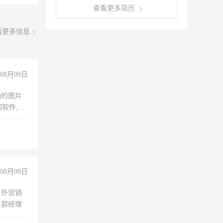
查看更多简历
看更多信息
08月09日
铺的图片
软件,工
08月08日
有外贸销
系郭经理