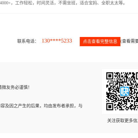
4000+，工作轻松，时间灵活，不需坐班，适合宝妈、全职太太等。
130****5233
联系电话：
(查看需要
点击查看完整信息
请微友务必谨慎！
内容及因之产生的后果，均由发布者承担，与
关注获取更多信