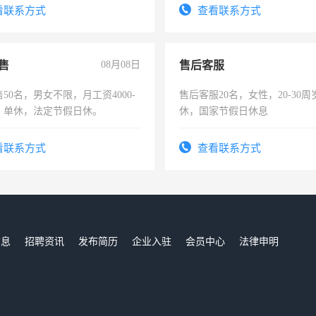
看联系方式
查看联系方式
售
08月08日
售后客服
50名，男女不限，月工资4000-
售后客服20名，女性，20-30
元，单休，法定节假日休。
休，国家节假日休息
看联系方式
查看联系方式
信息
招聘资讯
发布简历
企业入驻
会员中心
法律申明
们