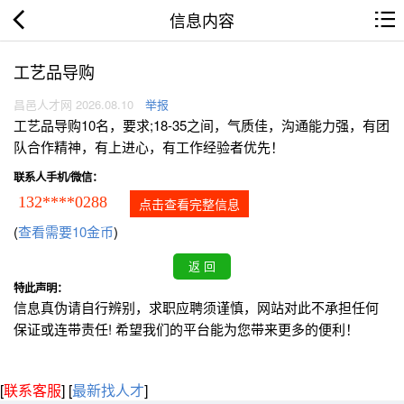
信息内容
工艺品导购
昌邑人才网 2026.08.10
举报
工艺品导购10名，要求;18-35之间，气质佳，沟通能力强，有团
队合作精神，有上进心，有工作经验者优先！
联系人手机/微信：
132****0288
点击查看完整信息
(
查看需要10金币
)
特此声明：
信息真伪请自行辨别，求职应聘须谨慎，网站对此不承担任何
保证或连带责任! 希望我们的平台能为您带来更多的便利！
[
联系客服
]
[
最新找人才
]